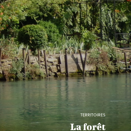
TERRITOIRES
La forêt