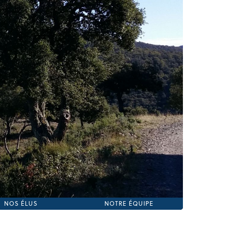
NOS ÉLUS
NOTRE ÉQUIPE