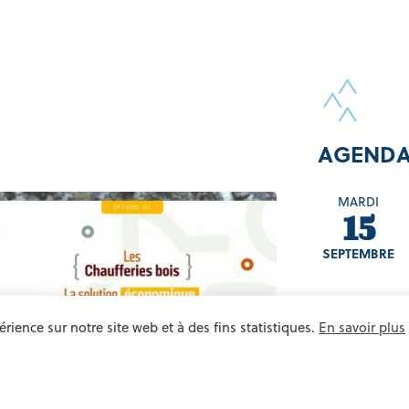
AGEND
MARDI
15
SEPTEMBRE
JEUDI
rience sur notre site web et à des fins statistiques.
En savoir plus
17
SEPTEMBRE
ACCOMPAGNEMENT DES
GESTI
COLLECTIVITÉS
BOIS ÉNERGIE