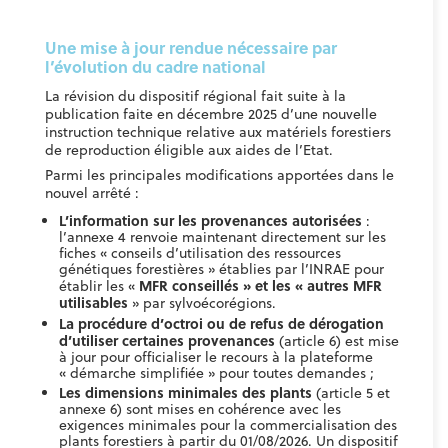
Une mise à jour rendue nécessaire par
l’évolution du cadre national
La révision du dispositif régional fait suite à la
publication faite en décembre 2025 d’une nouvelle
instruction technique relative aux matériels forestiers
de reproduction éligible aux aides de l’Etat.
Parmi les principales modifications apportées dans le
nouvel arrêté :
L’information sur les provenances autorisées
:
l’annexe 4 renvoie maintenant directement sur les
fiches « conseils d’utilisation des ressources
génétiques forestières » établies par l’INRAE pour
MFR conseillés » et les « autres MFR
établir les «
utilisables
» par sylvoécorégions.
La procédure d’octroi ou de refus de dérogation
d’utiliser certaines provenances
(article 6) est mise
à jour pour officialiser le recours à la plateforme
« démarche simplifiée » pour toutes demandes ;
Les dimensions minimales des plants
(article 5 et
annexe 6) sont mises en cohérence avec les
exigences minimales pour la commercialisation des
plants forestiers à partir du 01/08/2026. Un dispositif