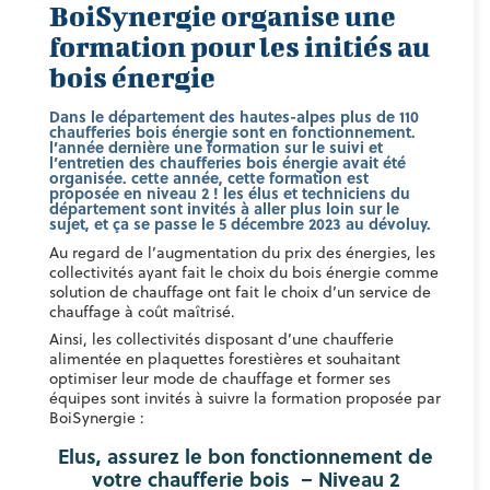
BoiSynergie organise une
formation pour les initiés au
bois énergie
Dans le département des hautes-alpes plus de 110
chaufferies bois énergie sont en fonctionnement.
l’année dernière une formation sur le suivi et
l’entretien des chaufferies bois énergie avait été
organisée. cette année, cette formation est
proposée en niveau 2 ! les élus et techniciens du
département sont invités à aller plus loin sur le
sujet, et ça se passe le 5 décembre 2023 au dévoluy.
Au regard de l’augmentation du prix des énergies, les
collectivités ayant fait le choix du bois énergie comme
solution de chauffage ont fait le choix d’un service de
chauffage à coût maîtrisé.
Ainsi, les collectivités disposant d’une chaufferie
alimentée en plaquettes forestières et souhaitant
optimiser leur mode de chauffage et former ses
équipes sont invités à suivre la formation proposée par
BoiSynergie :
Elus, assurez le bon fonctionnement de
votre chaufferie bois – Niveau 2