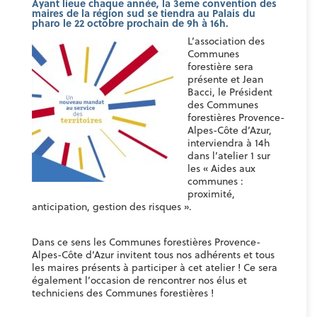
Ayant lieue chaque année, la 3eme convention des
maires de la région sud se tiendra au Palais du
pharo le 22 octobre prochain de 9h à 16h.
L’ass
ociation des
Communes
forestière sera
présente et Jean
Bacci, le Président
des Communes
forestières Provence-
Alpes-Côte d’Azur,
interviendra à 14h
dans l’atelier 1 sur
les « Aides aux
communes :
proximité,
anticipation, gestion des risques ».
Dans ce sens les Communes forestières Provence-
Alpes-Côte d’Azur invitent tous nos adhérents et tous
les maires présents à participer à cet atelier ! Ce sera
également l’occasion de rencontrer nos élus et
techniciens des Communes forestières !