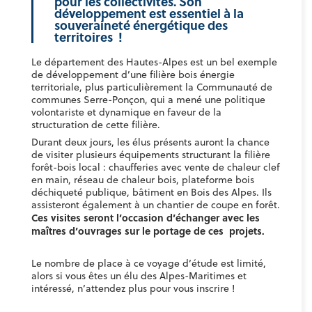
pour les collectivités. Son
développement est essentiel à la
souveraineté énergétique des
territoires !
Le département des Hautes-Alpes est un bel exemple
de développement d’une filière bois énergie
territoriale, plus particulièrement la Communauté de
communes Serre-Ponçon, qui a mené une politique
volontariste et dynamique en faveur de la
structuration de cette filière.
Durant deux jours, les élus présents auront la chance
de visiter plusieurs équipements structurant la filière
forêt-bois local : chaufferies avec vente de chaleur clef
en main, réseau de chaleur bois, plateforme bois
déchiqueté publique, bâtiment en Bois des Alpes. Ils
assisteront également à un chantier de coupe en forêt.
Ces visites seront l’occasion d’échanger avec les
maîtres d’ouvrages sur le portage de ces projets.
Le nombre de place à ce voyage d’étude est limité,
alors si vous êtes un élu des Alpes-Maritimes et
intéressé, n’attendez plus pour vous inscrire !