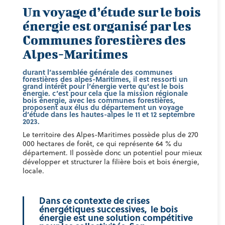
Un voyage d’étude sur le bois
énergie est organisé par les
Communes forestières des
Alpes-Maritimes
durant l’assemblée générale des communes
forestières des alpes-Maritimes, il est ressorti un
grand intérêt pour l’énergie verte qu’est le bois
énergie. c’est pour cela que la mission régionale
bois énergie, avec les communes forestières,
proposent aux élus du département un voyage
d’étude dans les hautes-alpes le 11 et 12 septembre
2023.
Le territoire des Alpes-Maritimes possède plus de 270
000 hectares de forêt, ce qui représente 64 % du
département. Il possède donc un potentiel pour mieux
développer et structurer la filière bois et bois énergie,
locale.
Dans ce contexte de crises
énergétiques successives, le bois
énergie est une solution compétitive