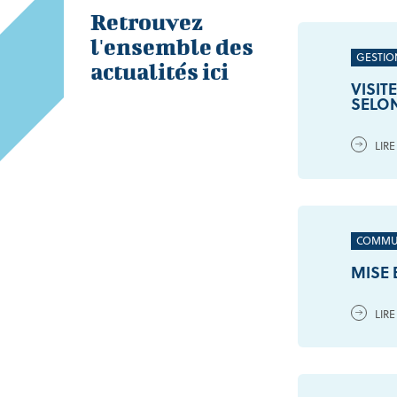
Retrouvez
l'ensemble des
GESTIO
actualités ici
VISIT
SELON
LIRE
COMMU
MISE 
LIRE