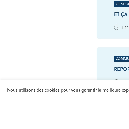
GESTIO
ET Ç
LIRE
COMMU
REPOR
LIRE
Nous utilisons des cookies pour vous garantir la meilleure expé
DÉPART
DES D